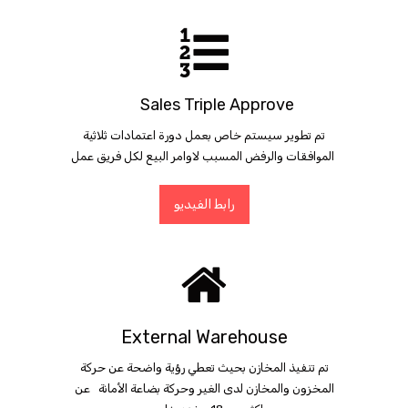
Sales T
riple Approve
تم تطوير سيستم خاص بعمل دورة اعتمادات ثلاثية
الموافقات والرفض المسبب لاوامر البيع لكل فريق عمل
رابط الفيديو
External Warehouse
تم تنفيذ المخازن بحيث تعطي رؤية واضحة عن حركة
المخزون والمخازن لدى الغير وحركة بضاعة الأمانة عن