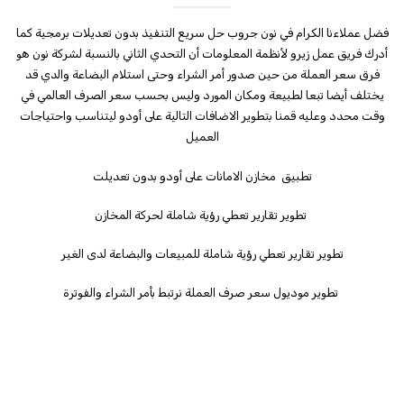
فضل عملاءنا الكرام في نون جروب حل سريع التنفيذ بدون تعديلات برمجية كما
أدرك فريق عمل زيرو لأنظمة المعلومات أن التحدي الثاني بالنسبة لشركة نون هو
فرق سعر العملة من حين صدور أمر الشراء وحتى استلام البضاعة والدي قد
يختلف أيضا تبعا لطبيعة ومكان المورد وليس بحسب سعر الصرف العالمي في
وقت محدد وعليه قمنا بتطوير الاضافات التالية على أودو ليتناسب واحتياجات
العميل
تطبيق مخازن الامانات على أودو بدون تعديلت
تطوير تقارير تعطي رؤية شاملة لحركة المخازن
تطوير تقارير تعطي رؤية شاملة للمبيعات والبضاعة لدى الغير
تطوير موديول سعر صرف العملة نرتبط بأمر الشراء والفوترة