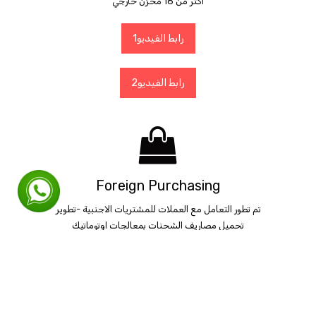
اكثر من 18 مخزن خارجي
رابط الفيديو1
رابط الفيديو2
Foreign
Purchasing
تم تطور التعامل مع العملات للمشتريات الاجنبية -تطوير
تحميل مصاريف الشحنات بمعالجات اوتوماتيك
رابط الفيديو1
رابط الفيديو2