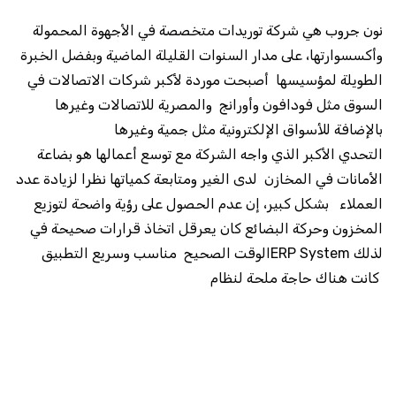
نون جروب هي شركة توريدات متخصصة في الأجهوة المحمولة
وأكسسوارتها، على مدار السنوات القليلة الماضية وبفضل الخبرة
الطويلة لمؤسيسها أصبحت موردة لأكبر شركات الاتصالات في
السوق مثل فودافون وأورانج والمصرية للاتصالات وغيرها
بالإضافة للأسواق الإلكترونية مثل جمية وغيرها
التحدي الأكبر الذي واجه الشركة مع توسع أعمالها هو بضاعة
الأمانات في المخازن لدى الغير
ومتابعة كمياتها
نظرا لزيادة عدد
العملاء بشكل كبير، إن عدم الحصول على رؤية واضحة لتوزيع
المخزون وحركة البضائع كان يعرقل اتخاذ قرارات صحيحة في
الوقت الصحيح مناسب وسريع التطبيقERP System لذلك
كانت هناك حاجة ملحة لنظام