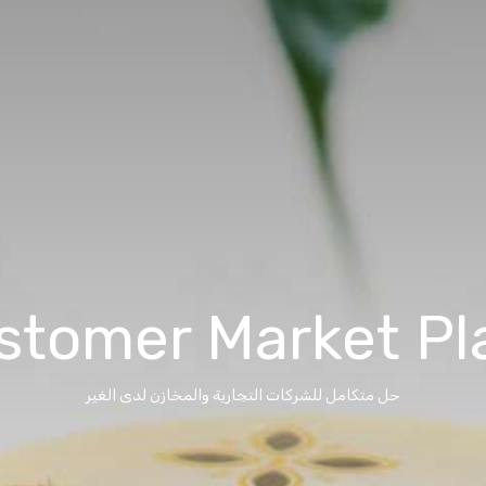
stomer Market Pl
حل متكامل للشركات التجارية والمخازن لدى الغير