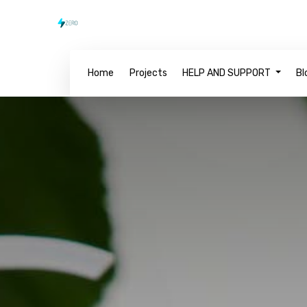
Home
Projects
HELP AND SUPPORT
Bl