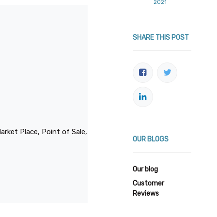
2021
SHARE THIS POST
ket Place, Point of Sale,
OUR BLOGS
Our blog
Customer
Reviews